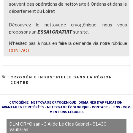
souvent des opérations de nettoyage à Orléans et dans le
département du Loiret
Découvrez le nettoyage cryogénique, nous vous
proposons un
ESSAI GRATUIT
sur site.
N’hésitez pas à nous en faire la demande via notre rubrique
CONTACT
CATÉGORIES
CRYOGÉNIE INDUSTRIELLE DANS LA RÉGION
CENTRE
CRYOGÉNIE
-
NETTOYAGE CRYOGÉNIQUE
-
DOMAINES D’APPLICATION
-
AVANTAGES ET INTÉRÊTS
-
NETTOYAGE ÉCOLOGIQUE
-
CONTACT
-
LIENS
-
CGV
-
MENTIONS LÉGALES
DLM CRYO sarl
- 3 Allée Le Clos Gabriel - 91430
Vauhallan