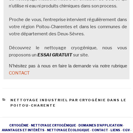
n’utilise ni eau ni produits chimiques dans son process.
Proche de vous, l’entreprise intervient régulièrement dans
votre région Poitou-Charentes et dans les communes de
votre département des Deux-Sèvres.
Découvrez le nettoyage cryogénique, nous vous
proposons un
ESSAI GRATUIT
sur site.
N’hésitez pas à nous en faire la demande via notre rubrique
CONTACT
CATÉGORIES
NETTOYAGE INDUSTRIEL PAR CRYOGÉNIE DANS LE
POITOU-CHARENTE
CRYOGÉNIE
-
NETTOYAGE CRYOGÉNIQUE
-
DOMAINES D’APPLICATION
-
AVANTAGES ET INTÉRÊTS
-
NETTOYAGE ÉCOLOGIQUE
-
CONTACT
-
LIENS
-
CGV
-