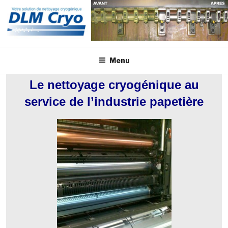
Aller
au
contenu
principal
Menu
Le nettoyage cryogénique au
service de l’industrie papetière